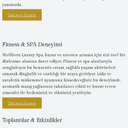
yanınızda.
Detaylı İncele
Fitness & SPA Deneyimi
Wellborn Luxury Spa, huzur ve stresten arınma için sizi özel bir
dinlenme alanına davet ediyor. Fitness ve spa alanlarıyla
zenginleşen bu benzersiz ortam, sağlıklı yaşam aktiviteleri
sunarak dinginlik ve canlılığı bir araya getiriyor. Lüks ve
zarafetin mükemmel uyumunu hissedeceğiniz bu deneyimde,
aromatik masaj yağlarının rahatlatıcı etkisi ve huzur veren
atmosfer ile bedeninizi ve zihninizi yenileyin.
Detaylı İncele
Toplantılar & Etkinlikler