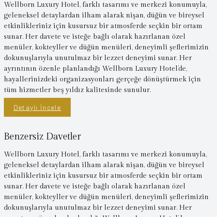
Wellborn Luxury Hotel, farklı tasarımı ve merkezi konumuyla,
geleneksel detaylardan ilham alarak nişan, düğün ve bireysel
etkinlikleriniz için kusursuz bir atmosferde seçkin bir ortam
sunar. Her davete ve isteğe bağlı olarak hazırlanan özel
menüler, kokteyller ve düğün menüleri, deneyimli şeflerimizin
dokunuşlarıyla unutulmaz bir lezzet deneyimi sunar. Her
ayrıntının özenle planlandığı Wellborn Luxury Hotel’de,
hayallerinizdeki organizasyonları gerçeğe dönüştürmek için
tüm hizmetler beş yıldız kalitesinde sunulur.
Detaylı İncele
Benzersiz Davetler
Wellborn Luxury Hotel, farklı tasarımı ve merkezi konumuyla,
geleneksel detaylardan ilham alarak nişan, düğün ve bireysel
etkinlikleriniz için kusursuz bir atmosferde seçkin bir ortam
sunar. Her davete ve isteğe bağlı olarak hazırlanan özel
menüler, kokteyller ve düğün menüleri, deneyimli şeflerimizin
dokunuşlarıyla unutulmaz bir lezzet deneyimi sunar. Her