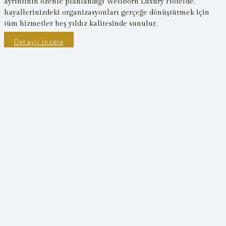
ayrıntının özenle planlandığı Wellborn Luxury Hotel’de,
hayallerinizdeki organizasyonları gerçeğe dönüştürmek için
tüm hizmetler beş yıldız kalitesinde sunulur.
Detaylı İncele