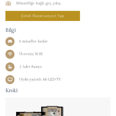
Müsaitliğe bağlı geç çıkış
Şimdi Rezervasyon Yap
Bilgi
6 misafire kadar
Ücretsiz Wifi
2 Adet Banyo
Uydu yayınlı 4K-LED-TV
Kroki