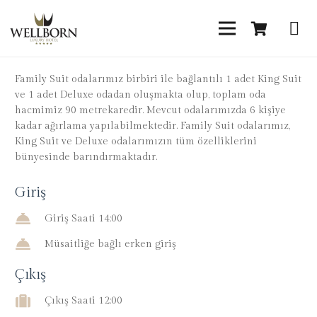
Family Suit odalarımız birbiri ile bağlantılı 1 adet King Suit
ve 1 adet Deluxe odadan oluşmakta olup, toplam oda
hacmimiz 90 metrekaredir. Mevcut odalarımızda 6 kişiye
kadar ağırlama yapılabilmektedir. Family Suit odalarımız,
King Suit ve Deluxe odalarımızın tüm özelliklerini
bünyesinde barındırmaktadır.
Giriş
Giriş Saati 14:00
Müsaitliğe bağlı erken giriş
Çıkış
Çıkış Saati 12:00