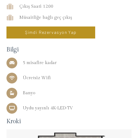
Çıkış Saati 12:00
Müsaitliğe bağlı geç çıkış
Şimdi Rezervasyon Yap
Bilgi
5 misafire kadar
Ücretsiz Wifi
Banyo
Uydu yayınlı 4K-LED-TV
Kroki