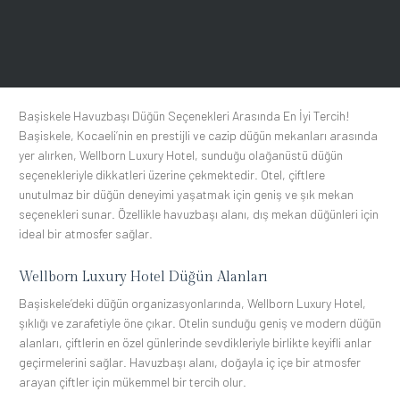
Başiskele Havuzbaşı Düğün Seçenekleri Arasında En İyi Tercih!
Başiskele, Kocaeli’nin en prestijli ve cazip düğün mekanları arasında
yer alırken, Wellborn Luxury Hotel, sunduğu olağanüstü düğün
seçenekleriyle dikkatleri üzerine çekmektedir. Otel, çiftlere
unutulmaz bir düğün deneyimi yaşatmak için geniş ve şık mekan
seçenekleri sunar. Özellikle havuzbaşı alanı, dış mekan düğünleri için
ideal bir atmosfer sağlar.
Wellborn Luxury Hotel Düğün Alanları
Başiskele’deki düğün organizasyonlarında, Wellborn Luxury Hotel,
şıklığı ve zarafetiyle öne çıkar. Otelin sunduğu geniş ve modern düğün
alanları, çiftlerin en özel günlerinde sevdikleriyle birlikte keyifli anlar
geçirmelerini sağlar. Havuzbaşı alanı, doğayla iç içe bir atmosfer
arayan çiftler için mükemmel bir tercih olur.