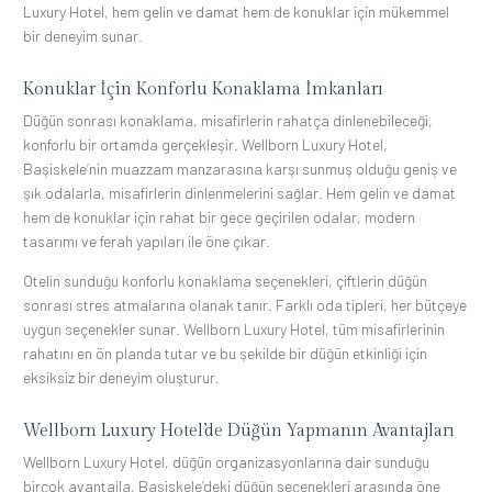
Luxury Hotel, hem gelin ve damat hem de konuklar için mükemmel
bir deneyim sunar.
Konuklar İçin Konforlu Konaklama İmkanları
Düğün sonrası konaklama, misafirlerin rahatça dinlenebileceği,
konforlu bir ortamda gerçekleşir. Wellborn Luxury Hotel,
Başiskele’nin muazzam manzarasına karşı sunmuş olduğu geniş ve
şık odalarla, misafirlerin dinlenmelerini sağlar. Hem gelin ve damat
hem de konuklar için rahat bir gece geçirilen odalar, modern
tasarımı ve ferah yapıları ile öne çıkar.
Otelin sunduğu konforlu konaklama seçenekleri, çiftlerin düğün
sonrası stres atmalarına olanak tanır. Farklı oda tipleri, her bütçeye
uygun seçenekler sunar. Wellborn Luxury Hotel, tüm misafirlerinin
rahatını en ön planda tutar ve bu şekilde bir düğün etkinliği için
eksiksiz bir deneyim oluşturur.
Wellborn Luxury Hotel’de Düğün Yapmanın Avantajları
Wellborn Luxury Hotel, düğün organizasyonlarına dair sunduğu
birçok avantajla, Başiskele’deki düğün seçenekleri arasında öne