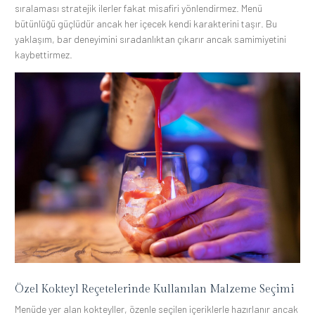
sıralaması stratejik ilerler fakat misafiri yönlendirmez. Menü
bütünlüğü güçlüdür ancak her içecek kendi karakterini taşır. Bu
yaklaşım, bar deneyimini sıradanlıktan çıkarır ancak samimiyetini
kaybettirmez.
Özel Kokteyl Reçetelerinde Kullanılan Malzeme Seçimi
Menüde yer alan kokteyller, özenle seçilen içeriklerle hazırlanır ancak