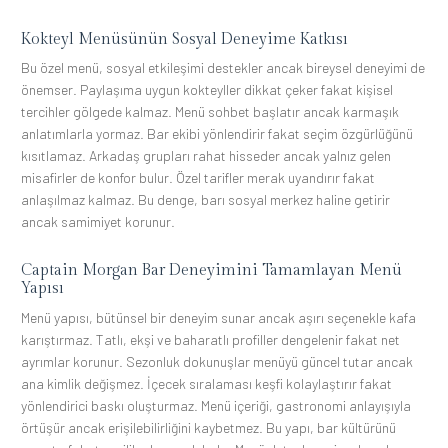
Kokteyl Menüsünün Sosyal Deneyime Katkısı
Bu özel menü, sosyal etkileşimi destekler ancak bireysel deneyimi de
önemser. Paylaşıma uygun kokteyller dikkat çeker fakat kişisel
tercihler gölgede kalmaz. Menü sohbet başlatır ancak karmaşık
anlatımlarla yormaz. Bar ekibi yönlendirir fakat seçim özgürlüğünü
kısıtlamaz. Arkadaş grupları rahat hisseder ancak yalnız gelen
misafirler de konfor bulur. Özel tarifler merak uyandırır fakat
anlaşılmaz kalmaz. Bu denge, barı sosyal merkez haline getirir
ancak samimiyet korunur.
Captain Morgan Bar Deneyimini Tamamlayan Menü
Yapısı
Menü yapısı, bütünsel bir deneyim sunar ancak aşırı seçenekle kafa
karıştırmaz. Tatlı, ekşi ve baharatlı profiller dengelenir fakat net
ayrımlar korunur. Sezonluk dokunuşlar menüyü güncel tutar ancak
ana kimlik değişmez. İçecek sıralaması keşfi kolaylaştırır fakat
yönlendirici baskı oluşturmaz. Menü içeriği, gastronomi anlayışıyla
örtüşür ancak erişilebilirliğini kaybetmez. Bu yapı, bar kültürünü