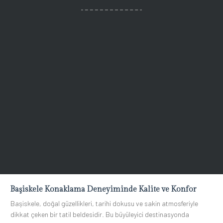
Başiskele Konaklama Deneyiminde Kalite ve Konfor
Başiskele, doğal güzellikleri, tarihi dokusu ve sakin atmosferiyle
dikkat çeken bir tatil beldesidir. Bu büyüleyici destinasyonda