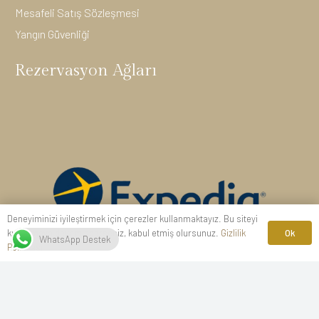
Mesafeli Satış Sözleşmesi
Yangın Güvenliği
Rezervasyon Ağları
Deneyiminizi iyileştirmek için çerezler kullanmaktayız. Bu siteyi
Ok
kullanmaya devam ederseniz, kabul etmiş olursunuz.
Gizlilik
WhatsApp Destek
Politikası
İletişim