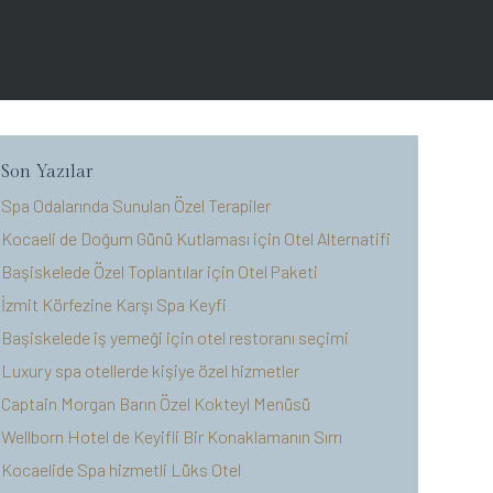
Son Yazılar
Spa Odalarında Sunulan Özel Terapiler
Kocaeli de Doğum Günü Kutlaması için Otel Alternatifi
Başiskelede Özel Toplantılar için Otel Paketi
İzmit Körfezine Karşı Spa Keyfi
Başiskelede iş yemeği için otel restoranı seçimi
Luxury spa otellerde kişiye özel hizmetler
Captain Morgan Barın Özel Kokteyl Menüsü
Wellborn Hotel de Keyifli Bir Konaklamanın Sırrı
Kocaelide Spa hizmetli Lüks Otel