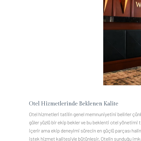
Otel Hizmetlerinde Beklenen Kalite
Otel hizmetleri tatilin genel memnuniyetini belirler çün
güler yüzlü bir ekip bekler ve bu beklenti otel yönetim
içerir ama ekip deneyimi sürecin en güçlü parçası haline
istek hizmet kalitesiyle bütünleşir. Otelin sunduğu imka