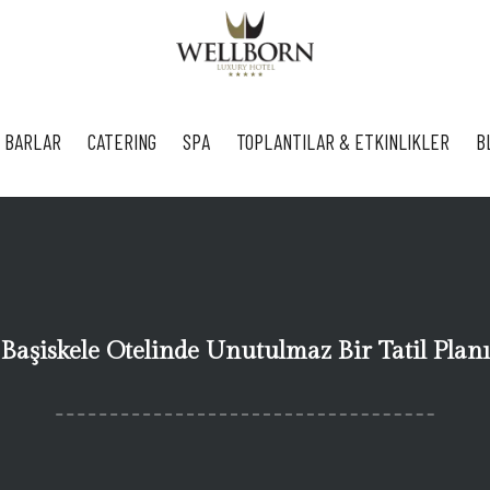
 BARLAR
CATERING
SPA
TOPLANTILAR & ETKINLIKLER
B
Başiskele Otelinde Unutulmaz Bir Tatil Planı