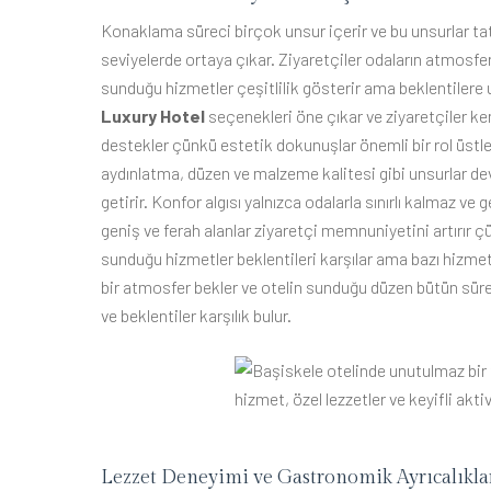
Konaklama süreci birçok unsur içerir ve bu unsurlar tati
seviyelerde ortaya çıkar. Ziyaretçiler odaların atmosferin
sunduğu hizmetler çeşitlilik gösterir ama beklentilere
Luxury Hotel
seçenekleri öne çıkar ve ziyaretçiler ken
destekler çünkü estetik dokunuşlar önemli bir rol üstlen
aydınlatma, düzen ve malzeme kalitesi gibi unsurlar devr
getirir. Konfor algısı yalnızca odalarla sınırlı kalmaz ve 
geniş ve ferah alanlar ziyaretçi memnuniyetini artırır ç
sunduğu hizmetler beklentileri karşılar ama bazı hizmet
bir atmosfer bekler ve otelin sunduğu düzen bütün sürec
ve beklentiler karşılık bulur.
Lezzet Deneyimi ve Gastronomik Ayrıcalıkla