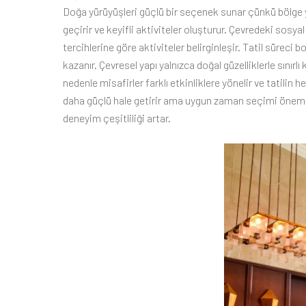
Doğa yürüyüşleri güçlü bir seçenek sunar çünkü bölge y
geçirir ve keyifli aktiviteler oluşturur. Çevredeki sosyal
tercihlerine göre aktiviteler belirginleşir. Tatil süreci b
kazanır. Çevresel yapı yalnızca doğal güzelliklerle sınır
nedenle misafirler farklı etkinliklere yönelir ve tatilin h
daha güçlü hale getirir ama uygun zaman seçimi önem taş
deneyim çeşitliliği artar.