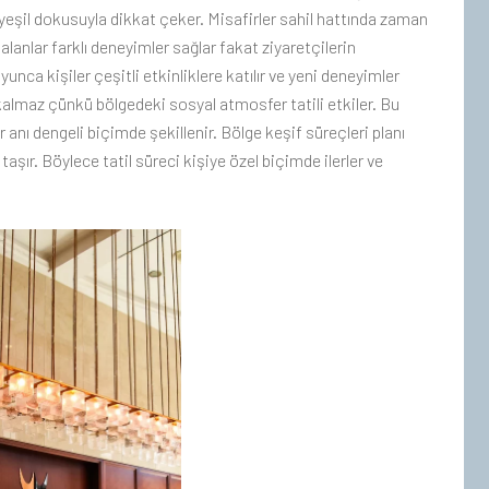
eşil dokusuyla dikkat çeker. Misafirler sahil hattında zaman
 alanlar farklı deneyimler sağlar fakat ziyaretçilerin
oyunca kişiler çeşitli etkinliklere katılır ve yeni deneyimler
lı kalmaz çünkü bölgedeki sosyal atmosfer tatili etkiler. Bu
er anı dengeli biçimde şekillenir. Bölge keşif süreçleri planı
ır. Böylece tatil süreci kişiye özel biçimde ilerler ve