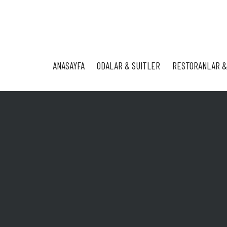
ANASAYFA
ODALAR & SUITLER
RESTORANLAR &