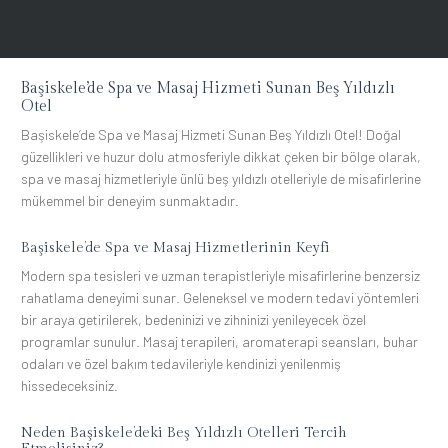
Başiskele’de Spa ve Masaj Hizmeti Sunan Beş Yıldızlı
Otel
Başiskele’de Spa ve Masaj Hizmeti Sunan Beş Yıldızlı Otel! Doğal
güzellikleri ve huzur dolu atmosferiyle dikkat çeken bir bölge olarak,
spa ve masaj hizmetleriyle ünlü beş yıldızlı otelleriyle de misafirlerine
mükemmel bir deneyim sunmaktadır.
Başiskele’de Spa ve Masaj Hizmetlerinin Keyfi
Modern spa tesisleri ve uzman terapistleriyle misafirlerine benzersiz
rahatlama deneyimi sunar. Geleneksel ve modern tedavi yöntemleri
bir araya getirilerek, bedeninizi ve zihninizi yenileyecek özel
programlar sunulur. Masaj terapileri, aromaterapi seansları, buhar
odaları ve özel bakım tedavileriyle kendinizi yenilenmiş
hissedeceksiniz.
Neden Başiskele’deki Beş Yıldızlı Otelleri Tercih