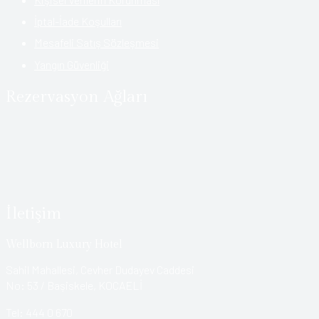
İptal-İade Koşulları
Mesafeli Satış Sözleşmesi
Yangın Güvenliği
Rezervasyon Ağları
İletişim
Wellborn Luxury Hotel
Sahil Mahallesi, Cevher Dudayev Caddesi
No: 53 / Başiskele, KOCAELİ
Tel: 444 0 670