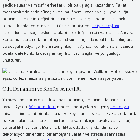
şekilde sunar ve misafirlerine farklı bir bakış açısı kazandırır. Fakat,
manzaralı odalarda güneşin konumu önem kazanır ve ışık yoğunluğu
odanın atmosferini değiştirir. Bununla birlikte, gün batımını izlemek
romantik anlar yaratır ve tatili özel kılar. Ayrıca,
iletişim sayfası
üzerinden oda seçenekleri sorulabilir ve doğru tercih yapılabilir. Ancak,
körfez manzaralı odalar fotoğraf tutkunları için de ideal bir fon oluşturur
ve sosyal medya içeriklerini zenginleştirir. Ayrıca, konaklama sırasında
odalardaki konforlu detaylar keyifli bir tatil sağlar ve yorgunluğu
unutturur.
Oda Donanımı ve Konfor Ayrıcalığı
Yalnızca manzarayla sınırlı kalmaz, odanın iç donanımı da önemli rol
oynar. Ayrıca,
Wellborn Hotel
modern mobilyaları ve geniş
odalarıyla
misafirlerine rahat bir alan sunar ve keyifli anlar yaşatır. Fakat, odalarda
balkon bulunması manzaranın tadını çıkarmak için büyük avantaj sağlar
ve ferahlık hissi verir. Bununla birlikte, odadaki ışıklandırma ve
dekorasyon dinlendirici bir ambiyans yaratır ve stresin azalmasına