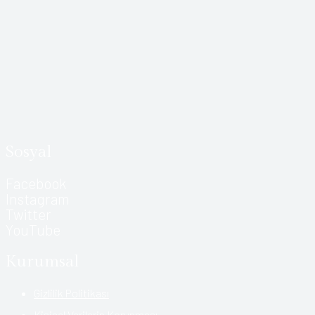
Sosyal
Facebook
Instagram
Twitter
YouTube
Kurumsal
Gizlilik Politikası
Kişisel Verilerin Korunması