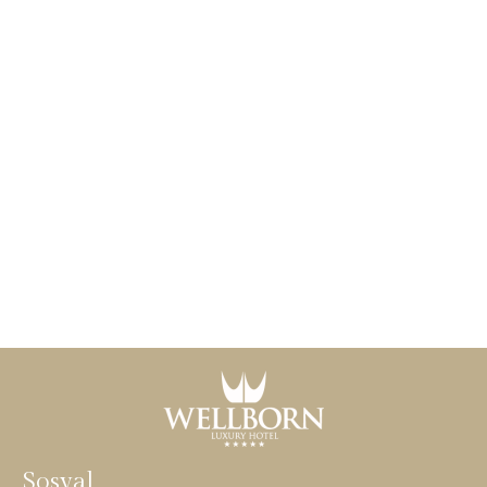
Sosyal