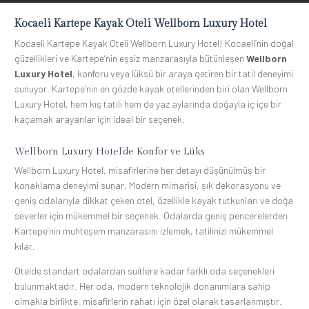
Kocaeli Kartepe Kayak Oteli Wellborn Luxury Hotel
Kocaeli Kartepe Kayak Oteli Wellborn Luxury Hotel! Kocaeli’nin doğal
güzellikleri ve Kartepe’nin eşsiz manzarasıyla bütünleşen
Wellborn
Luxury Hotel
, konforu veya lüksü bir araya getiren bir tatil deneyimi
sunuyor. Kartepe’nin en gözde kayak otellerinden biri olan Wellborn
Luxury Hotel, hem kış tatili hem de yaz aylarında doğayla iç içe bir
kaçamak arayanlar için ideal bir seçenek.
Wellborn Luxury Hotel’de Konfor ve Lüks
Wellborn Luxury Hotel, misafirlerine her detayı düşünülmüş bir
konaklama deneyimi sunar. Modern mimarisi, şık dekorasyonu ve
geniş odalarıyla dikkat çeken otel, özellikle kayak tutkunları ve doğa
severler için mükemmel bir seçenek. Odalarda geniş pencerelerden
Kartepe’nin muhteşem manzarasını izlemek, tatilinizi mükemmel
kılar.
Otelde standart odalardan suitlere kadar farklı oda seçenekleri
bulunmaktadır. Her oda, modern teknolojik donanımlara sahip
olmakla birlikte, misafirlerin rahatı için özel olarak tasarlanmıştır.