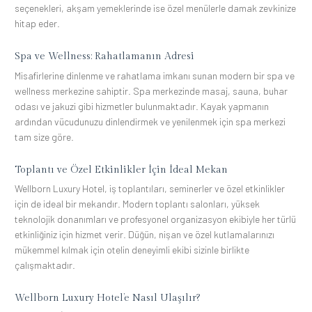
seçenekleri, akşam yemeklerinde ise özel menülerle damak zevkinize
hitap eder.
Spa ve Wellness: Rahatlamanın Adresi
Misafirlerine dinlenme ve rahatlama imkanı sunan modern bir spa ve
wellness merkezine sahiptir. Spa merkezinde masaj, sauna, buhar
odası ve jakuzi gibi hizmetler bulunmaktadır. Kayak yapmanın
ardından vücudunuzu dinlendirmek ve yenilenmek için spa merkezi
tam size göre.
Toplantı ve Özel Etkinlikler İçin İdeal Mekan
Wellborn Luxury Hotel, iş toplantıları, seminerler ve özel etkinlikler
için de ideal bir mekandır. Modern toplantı salonları, yüksek
teknolojik donanımları ve profesyonel organizasyon ekibiyle her türlü
etkinliğiniz için hizmet verir. Düğün, nişan ve özel kutlamalarınızı
mükemmel kılmak için otelin deneyimli ekibi sizinle birlikte
çalışmaktadır.
Wellborn Luxury Hotel’e Nasıl Ulaşılır?