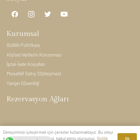
Kurumsal
Gizlilik Politikası
Kişisel Verilerin Korunması
İptal-İade Koşulları
Mesafeli Satış Sözleşmesi
Yangın Güvenliği
Rezervasyon Ağları
Deneyiminizi iyileştirmek için çerezler kullanmaktayız. Bu siteyi
Ok
kullanmaya devam ederseniz, kabul etmiş olursunuz.
Gizlilik