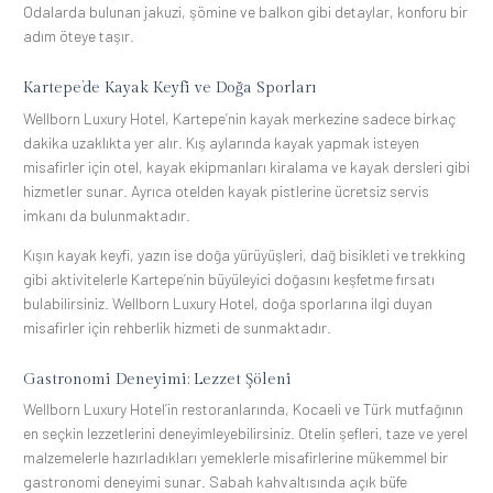
Odalarda bulunan jakuzi, şömine ve balkon gibi detaylar, konforu bir
adım öteye taşır.
Kartepe’de Kayak Keyfi ve Doğa Sporları
Wellborn Luxury Hotel, Kartepe’nin kayak merkezine sadece birkaç
dakika uzaklıkta yer alır. Kış aylarında kayak yapmak isteyen
misafirler için otel, kayak ekipmanları kiralama ve kayak dersleri gibi
hizmetler sunar. Ayrıca otelden kayak pistlerine ücretsiz servis
imkanı da bulunmaktadır.
Kışın kayak keyfi, yazın ise doğa yürüyüşleri, dağ bisikleti ve trekking
gibi aktivitelerle Kartepe’nin büyüleyici doğasını keşfetme fırsatı
bulabilirsiniz. Wellborn Luxury Hotel, doğa sporlarına ilgi duyan
misafirler için rehberlik hizmeti de sunmaktadır.
Gastronomi Deneyimi: Lezzet Şöleni
Wellborn Luxury Hotel’in restoranlarında, Kocaeli ve Türk mutfağının
en seçkin lezzetlerini deneyimleyebilirsiniz. Otelin şefleri, taze ve yerel
malzemelerle hazırladıkları yemeklerle misafirlerine mükemmel bir
gastronomi deneyimi sunar. Sabah kahvaltısında açık büfe