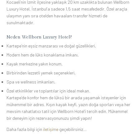
Kocaeli’nin İzmit ilçesine yaklaşık 20 km uzaklıkta bulunan Wellborn
Luxury Hotel, İstanbul’a sadece 1,5 saat mesafededir. Özel araçla
ulaşımın yanı sıra otelden havaalanı transfer hizmeti de
sunulmaktadır.
Neden Wellborn Luxury Hotel?
Kartepe’nin eşsiz manzarası ve doğal güzellikleri,
Modern hem de lüks konaklama imkanı,
Kayak merkezine yakın konum,
Birbirinden lezzetli yemek seçenekleri,
Spa ve wellness imkanları,
Özel etkinlikler ve toplantılar için ideal mekan.
Kartepe’de konfor hem de lüksü bir arada yaşamak isteyenler için
mükemmel bir adres. Kışın kayak keyfi, yazın doğa sporları veya her
mevsim rahatlatıcı tatil için Wellborn Hotel’i tercih edin. Mükemmel
bir deneyim için rezervasyonunuzu şimdi yapın!
Daha fazla bilgi için
iletişime
geçebilirsiniz…