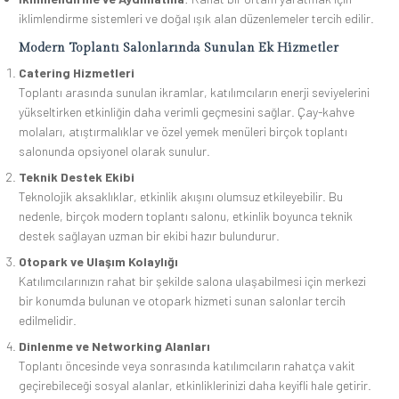
iklimlendirme sistemleri ve doğal ışık alan düzenlemeler tercih edilir.
Modern Toplantı Salonlarında Sunulan Ek Hizmetler
Catering Hizmetleri
Toplantı arasında sunulan ikramlar, katılımcıların enerji seviyelerini
yükseltirken etkinliğin daha verimli geçmesini sağlar. Çay-kahve
molaları, atıştırmalıklar ve özel yemek menüleri birçok toplantı
salonunda opsiyonel olarak sunulur.
Teknik Destek Ekibi
Teknolojik aksaklıklar, etkinlik akışını olumsuz etkileyebilir. Bu
nedenle, birçok modern toplantı salonu, etkinlik boyunca teknik
destek sağlayan uzman bir ekibi hazır bulundurur.
Otopark ve Ulaşım Kolaylığı
Katılımcılarınızın rahat bir şekilde salona ulaşabilmesi için merkezi
bir konumda bulunan ve otopark hizmeti sunan salonlar tercih
edilmelidir.
Dinlenme ve Networking Alanları
Toplantı öncesinde veya sonrasında katılımcıların rahatça vakit
geçirebileceği sosyal alanlar, etkinliklerinizi daha keyifli hale getirir.