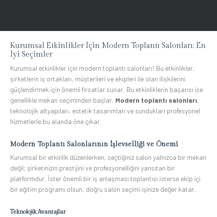
Kurumsal Etkinlikler İçin Modern Toplantı Salonları: En
İyi Seçimler
Kurumsal etkinlikler için modern toplantı salonları! Bu etkinlikler,
şirketlerin iş ortakları, müşterileri ve ekipleri ile olan ilişkilerini
güçlendirmek için önemli fırsatlar sunar. Bu etkinliklerin başarısı ise
genellikle mekan seçiminden başlar.
Modern toplantı salonları
,
teknolojik altyapıları, estetik tasarımları ve sundukları profesyonel
hizmetlerle bu alanda öne çıkar.
Modern Toplantı Salonlarının İşlevselliği ve Önemi
Kurumsal bir etkinlik düzenlerken, seçtiğiniz salon yalnızca bir mekan
değil; şirketinizin prestijini ve profesyonelliğini yansıtan bir
platformdur. İster önemli bir iş anlaşması toplantısı isterse ekip içi
bir eğitim programı olsun, doğru salon seçimi işinize değer katar.
Teknolojik Avantajlar