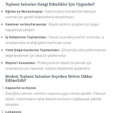
Toplantı Salonları Hangi Etkinlikler İçin Uygundur?
Eğitim ve Workshoplar
: Katılımcılara interaktif bir deneyim
sunmak için gerekli ekipmanlarla donatılmıştır.
Seminer ve Konferanslar
: Büyük katılımcı grupları için uygun
kapasiteye sahiptir.
İş Geliştirme Toplantıları
: Sessiz ve profesyonel bir ortamda, iş
ortaklarınızla strateji geliştirme fırsatı sunar.
Yıllık Değerlendirme Toplantıları
: Şirketinizin yıllık performansını
değerlendirmek için ideal bir platformdur.
Müşteri Sunumları
: Profesyonel bir izlenim bırakmak için
tasarlanmış şık mekanlar, müşteri ilişkilerinizi güçlendirir.
Modern Toplantı Salonları Seçerken Nelere Dikkat
Edilmelidir?
Kapasite ve Düzen
Seçtiğiniz salonun, katılımcı sayısına uygun olması gerekir. Salonun
düzeni, katılımcıların rahat iletişim kurmasını sağlayacak şekilde
olmalıdır.
Lokasyon