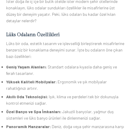
İster doğa ile iç içe bir butik otelde ister modern şehir otellerinde
konaklayın, lüks odalar sundukları özellikler ile misafirlerine üst
düzey bir deneyim yaşatır. Peki, lüks odaları bu kadar özel kılan
detaylar nelerdir?
Lüks Odaların Özellikleri
Lüks bir oda, estetik tasarım ve işlevselliği birleştirerek misafirlerine
benzersiz bir konaklama deneyimi sunar. İşte bu odaların öne çıkan
bazı özellikleri:
Geniş Yaşam Alanları:
Standart odalara kıyasla daha geniş ve
ferah tasarlanır.
Yüksek Kaliteli Mobilyalar:
Ergonomik ve şık mobilyalar
rahatlığınızı artırır.
Akıllı Oda Teknolojisi:
Işık, klima ve perdeleri tek bir dokunuşla
kontrol etmenizi sağlar.
Özel Banyo ve Spa İmkanları:
Jakuzili banyolar, yağmur duş
sistemleri ve lüks banyo ürünleri ile dinlenmenizi sağlar.
Panoramik Manzaralar:
Deniz, doğa veya şehir manzarasına karşı