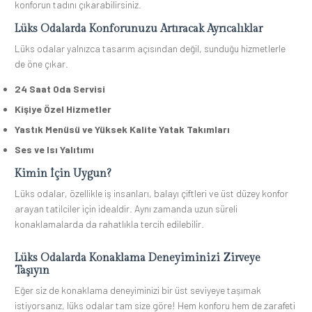
konforun tadını çıkarabilirsiniz.
Lüks Odalarda Konforunuzu Artıracak Ayrıcalıklar
Lüks odalar yalnızca tasarım açısından değil, sunduğu hizmetlerle
de öne çıkar.
24 Saat Oda Servisi
Kişiye Özel Hizmetler
Yastık Menüsü ve Yüksek Kalite Yatak Takımları
Ses ve Isı Yalıtımı
Kimin İçin Uygun?
Lüks odalar, özellikle iş insanları, balayı çiftleri ve üst düzey konfor
arayan tatilciler için idealdir. Aynı zamanda uzun süreli
konaklamalarda da rahatlıkla tercih edilebilir.
Lüks Odalarda Konaklama Deneyiminizi Zirveye
Taşıyın
Eğer siz de konaklama deneyiminizi bir üst seviyeye taşımak
istiyorsanız, lüks odalar tam size göre! Hem konforu hem de zarafeti