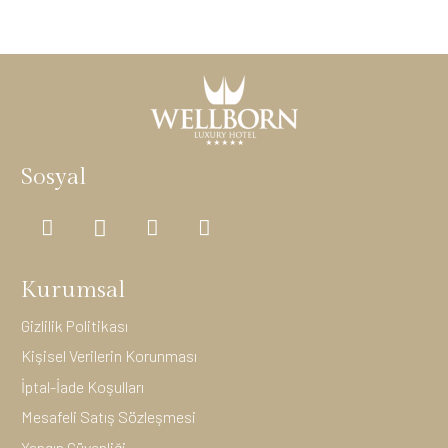
Sosyal
Kurumsal
Gizlilik Politikası
Kişisel Verilerin Korunması
İptal-İade Koşulları
Mesafeli Satış Sözleşmesi
Yangın Güvenliği