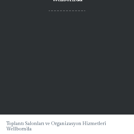
Toplantı Salonları ve Organizasyon Hizmetleri
Wellborn’da