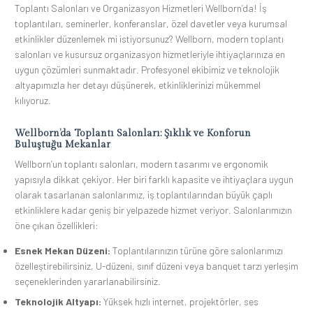
Toplantı Salonları ve Organizasyon Hizmetleri Wellborn’da! İş
toplantıları, seminerler, konferanslar, özel davetler veya kurumsal
etkinlikler düzenlemek mi istiyorsunuz? Wellborn, modern toplantı
salonları ve kusursuz organizasyon hizmetleriyle ihtiyaçlarınıza en
uygun çözümleri sunmaktadır. Profesyonel ekibimiz ve teknolojik
altyapımızla her detayı düşünerek, etkinliklerinizi mükemmel
kılıyoruz.
Wellborn’da Toplantı Salonları: Şıklık ve Konforun
Buluştuğu Mekanlar
Wellborn’un toplantı salonları, modern tasarımı ve ergonomik
yapısıyla dikkat çekiyor. Her biri farklı kapasite ve ihtiyaçlara uygun
olarak tasarlanan salonlarımız, iş toplantılarından büyük çaplı
etkinliklere kadar geniş bir yelpazede hizmet veriyor. Salonlarımızın
öne çıkan özellikleri:
Esnek Mekan Düzeni:
Toplantılarınızın türüne göre salonlarımızı
özelleştirebilirsiniz, U-düzeni, sınıf düzeni veya banquet tarzı yerleşim
seçeneklerinden yararlanabilirsiniz.
Teknolojik Altyapı:
Yüksek hızlı internet, projektörler, ses