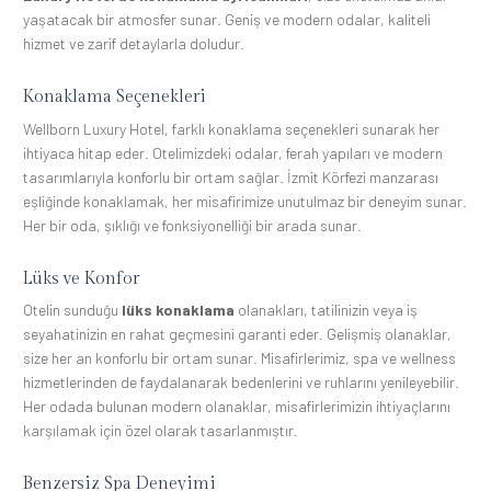
yaşatacak bir atmosfer sunar. Geniş ve modern odalar, kaliteli
hizmet ve zarif detaylarla doludur.
Konaklama Seçenekleri
Wellborn Luxury Hotel, farklı konaklama seçenekleri sunarak her
ihtiyaca hitap eder. Otelimizdeki odalar, ferah yapıları ve modern
tasarımlarıyla konforlu bir ortam sağlar. İzmit Körfezi manzarası
eşliğinde konaklamak, her misafirimize unutulmaz bir deneyim sunar.
Her bir oda, şıklığı ve fonksiyonelliği bir arada sunar.
Lüks ve Konfor
Otelin sunduğu
lüks konaklama
olanakları, tatilinizin veya iş
seyahatinizin en rahat geçmesini garanti eder. Gelişmiş olanaklar,
size her an konforlu bir ortam sunar. Misafirlerimiz, spa ve wellness
hizmetlerinden de faydalanarak bedenlerini ve ruhlarını yenileyebilir.
Her odada bulunan modern olanaklar, misafirlerimizin ihtiyaçlarını
karşılamak için özel olarak tasarlanmıştır.
Benzersiz Spa Deneyimi