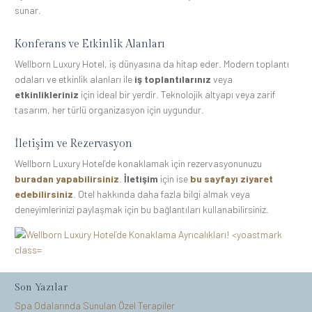
sunar.
Konferans ve Etkinlik Alanları
Wellborn Luxury Hotel, iş dünyasına da hitap eder. Modern toplantı
odaları ve etkinlik alanları ile
iş toplantılarınız
veya
etkinlikleriniz
için ideal bir yerdir. Teknolojik altyapı veya zarif
tasarım, her türlü organizasyon için uygundur.
İletişim ve Rezervasyon
Wellborn Luxury Hotel’de konaklamak için rezervasyonunuzu
buradan yapabilirsiniz
.
İletişim
için ise
bu sayfayı ziyaret
edebilirsiniz
. Otel hakkında daha fazla bilgi almak veya
deneyimlerinizi paylaşmak için bu bağlantıları kullanabilirsiniz.
Son Yazılar
Spa Odalarında Sunulan Özel Terapiler