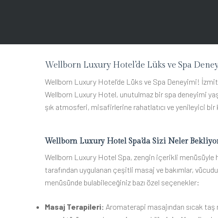
Wellborn Luxury Hotel’de Lüks ve Spa Dene
Wellborn Luxury Hotel’de Lüks ve Spa Deneyimi! İzmit
Wellborn Luxury Hotel, unutulmaz bir spa deneyimi yaş
şık atmosferi, misafirlerine rahatlatıcı ve yenileyici bi
Wellborn Luxury Hotel Spa’da Sizi Neler Bekliyo
Wellborn Luxury Hotel Spa, zengin içerikli menüsüyle h
tarafından uygulanan çeşitli masaj ve bakımlar, vücudun
menüsünde bulabileceğiniz bazı özel seçenekler:
Masaj Terapileri:
Aromaterapi masajından sıcak taş m