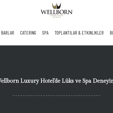
 BARLAR
CATERING
SPA
TOPLANTILAR & ETKINLIKLER
B
ellborn Luxury Hotel’de Lüks ve Spa Deneyi