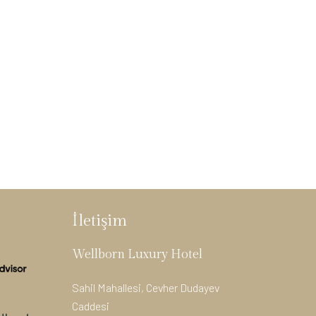
İletişim
Wellborn Luxury Hotel
Sahil Mahallesi, Cevher Dudayev
Caddesi