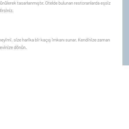
şünülerek tasarlanmıştır. Otelde bulunan restoranlarda eşsiz
irsiniz.
eyimi, size harika bir kaçış imkanı sunar. Kendinize zaman
 evinize dönün.