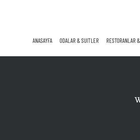
ANASAYFA
ODALAR & SUITLER
RESTORANLAR &
W