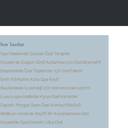
Son Yazılar
Spa Odalarında Sunulan Özel Terapiler
Kocaeli de Doğum Günü Kutlaması için Otel Alternatifi
Başiskelede Özel Toplantılar için Otel Paketi
İzmit Körfezine Karşı Spa Keyfi
Başiskelede iş yemeği için otel restoranı seçimi
Luxury spa otellerde kişiye özel hizmetler
Captain Morgan Barın Özel Kokteyl Menüsü
Wellborn Hotel de Keyifli Bir Konaklamanın Sırrı
Kocaelide Spa hizmetli Lüks Otel