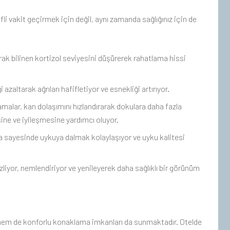
i vakit geçirmek için değil, aynı zamanda sağlığınız için de
k bilinen kortizol seviyesini düşürerek rahatlama hissi
 azaltarak ağrıları hafifletiyor ve esnekliği artırıyor.
malar, kan dolaşımını hızlandırarak dokulara daha fazla
ine ve iyileşmesine yardımcı oluyor.
 sayesinde uykuya dalmak kolaylaşıyor ve uyku kalitesi
mizliyor, nemlendiriyor ve yenileyerek daha sağlıklı bir görünüm
 hem de konforlu konaklama imkanları da sunmaktadır. Otelde